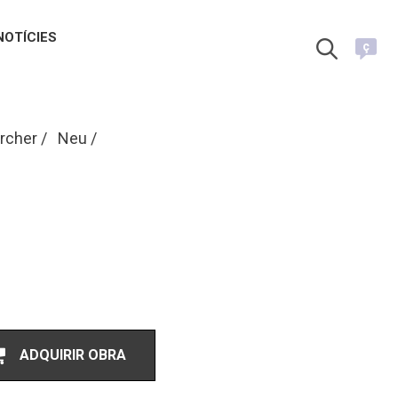
NOTÍCIES
ç
ercher
Neu
ADQUIRIR OBRA