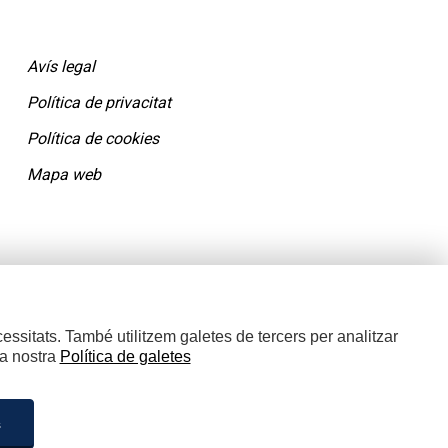
Avís legal
Política de privacitat
Política de cookies
Mapa web
essitats. També utilitzem galetes de tercers per analitzar
la nostra
Política de galetes
s