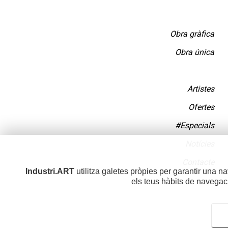
Obra gràfica
Obra única
Artistes
Ofertes
#Especials
Notícies
Contacte
Industri.ART
utilitza galetes pròpies per garantir una n
els teus hàbits de navegac