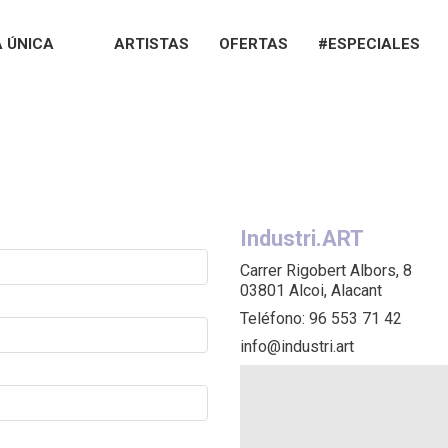
 ÚNICA
ARTISTAS
OFERTAS
#ESPECIALES
Industri.ART
Carrer Rigobert Albors, 8
03801 Alcoi, Alacant
Teléfono: 96 553 71 42
info@industri.art