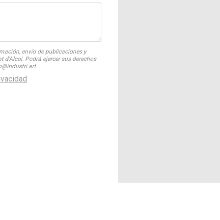
rmación, envío de publicaciones y
 d'Alcoi. Podrá ejercer sus derechos
o@industri.art.
rivacidad