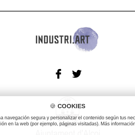
🍪
COOKIES
una navegación segura y personalizar el contenido según tus ne
ión en la web (por ejemplo, páginas visitadas). Más informació