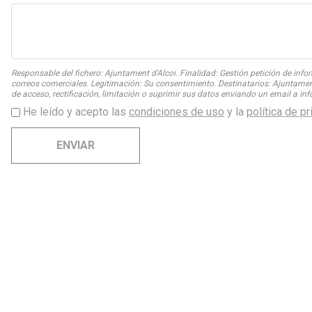
Responsable del fichero: Ajuntament d'Alcoi. Finalidad: Gestión petición de info
correos comerciales. Legitimación: Su consentimiento. Destinatarios: Ajuntament
de acceso, rectificación, limitación o suprimir sus datos enviando un email a inf
He leído y acepto las
condiciones de uso
y la
política de p
ENVIAR