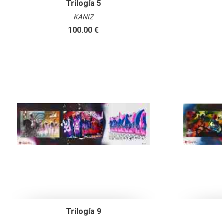
Trilogía 5
KANIZ
100.00 €
Trilogía 9