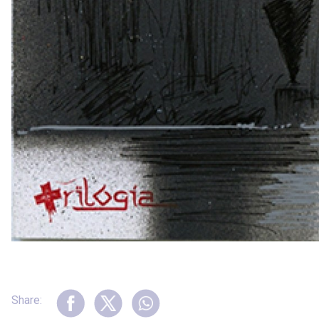
Share: