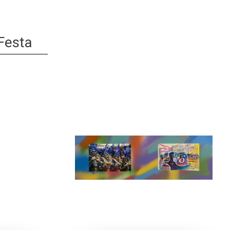
 Festa