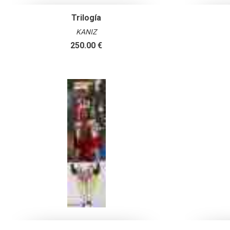
Trilogía
KANIZ
250.00 €