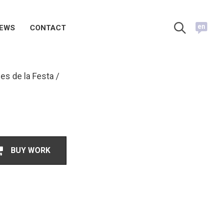
en
EWS
CONTACT
es de la Festa
BUY WORK