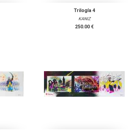
Trilogía 4
KANIZ
250.00 €