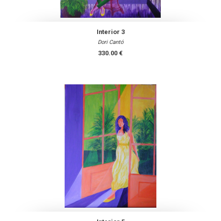
Interior 3
Dori Cantó
330.00 €