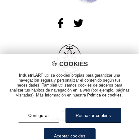
🍪
COOKIES
Industri.ART
utiliza cookies propias para garantizar una
navegación segura y personalizar el contenido según tus
necesidades. También utilizamos cookies de terceros para
analizar tus hábitos de navegación en la web (por ejemplo, páginas
visitadas). Más información en nuestra
Política de cookies
.
Aviso legal
Configurar
Rechazar cookies
Política de privacidad
Política de cookies
Aceptar cookies
Mapa web