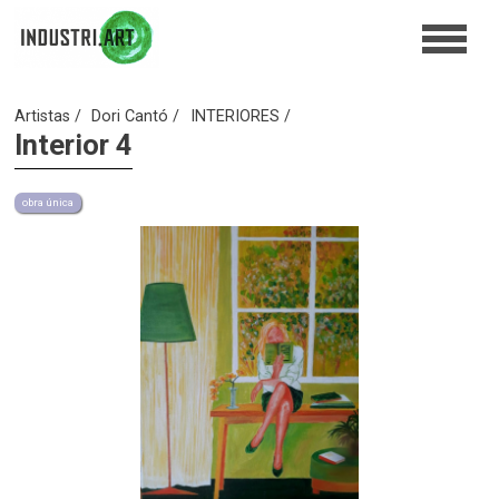
Artistas
Dori Cantó
INTERIORES
Interior 4
obra única