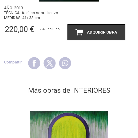
AÑO: 2019
TÉCNICA: Acrílico sobre lienzo
MEDIDAS: 41x 33 cm
220,00
€
I.V.A. incluido
ADQUIRIR OBRA
Compartir:
Más obras de INTERIORES