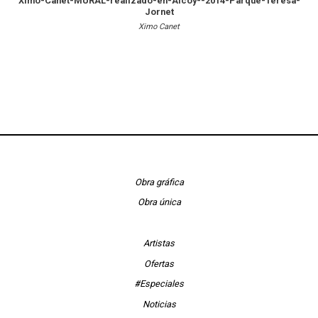
Ximo-Canet-MURAL-realizado-en-Alcoy--2014-Parque-Teresa-
Jornet
Ximo Canet
Obra gráfica
Obra única
Artistas
Ofertas
#Especiales
Noticias