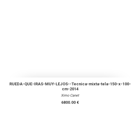
RUEDA-QUE-IRAS-MUY-LEJOS--Tecnica-mixta-tela-150-x-100-
cm-2014
Ximo Canet
6800.00 €