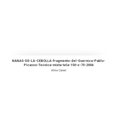
NANAS-DE-LA-CEBOLLA-fragmento-del-Guernica-Pablo-
Picasso-Tecnica-mixta-tela-150-x-75-2004
Ximo Canet