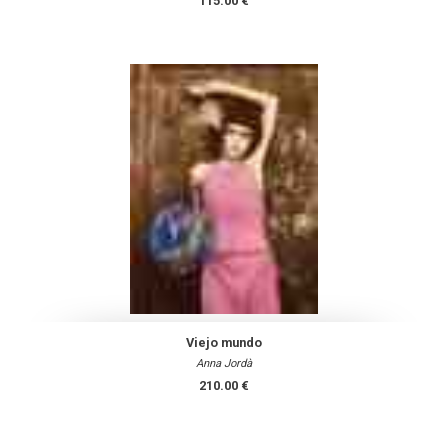
115.00 €
Viejo mundo
Anna Jordà
210.00 €