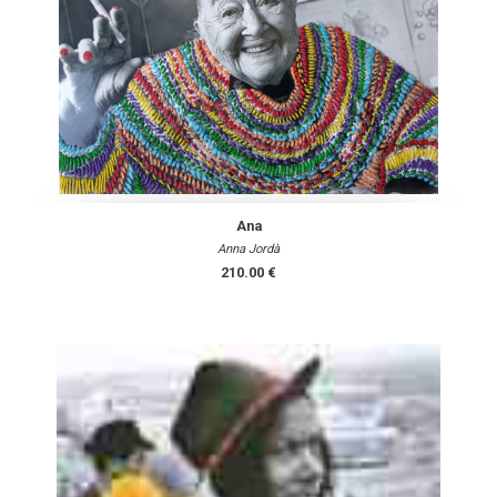
Ana
Anna Jordà
210.00 €