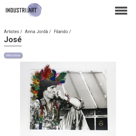
Artistes
Anna Jordà
Filando
José
obra única