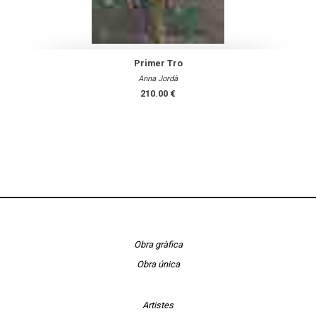
Primer Tro
Anna Jordà
210.00 €
Obra gràfica
Obra única
Artistes