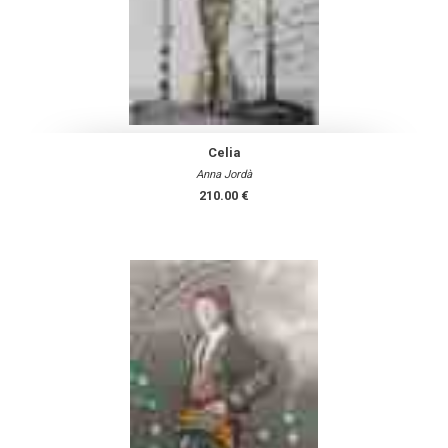
Celia
Anna Jordà
210.00 €