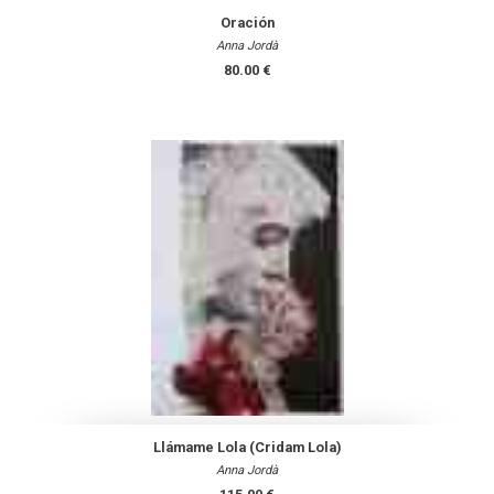
Oración
Anna Jordà
80.00 €
Llámame Lola (Cridam Lola)
Anna Jordà