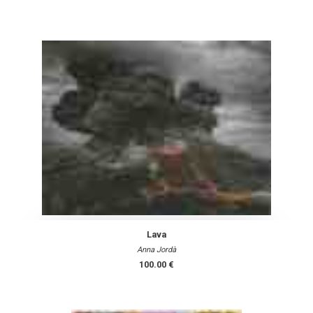
Lava
Anna Jordà
100.00 €