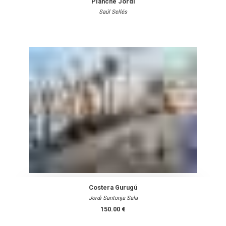
Planche Jordi
Saúl Sellés
Costera Gurugú
Jordi Santonja Sala
150.00 €