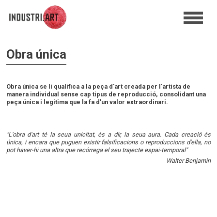
Obra única
Obra única se li qualifica a la peça d'art creada per l'artista de
manera individual sense cap tipus de reproducció, consolidant una
peça única i legitima que la fa d'un valor extraordinari.
"L'obra d'art té la seua unicitat, és a dir, la seua aura. Cada creació és
única, i encara que puguen existir falsificacions o reproduccions d'ella, no
pot haver-hi una altra que recórrega el seu trajecte espai-temporal"
Walter Benjamin