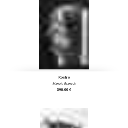
Rostro
Manolo Granado
390.00 €