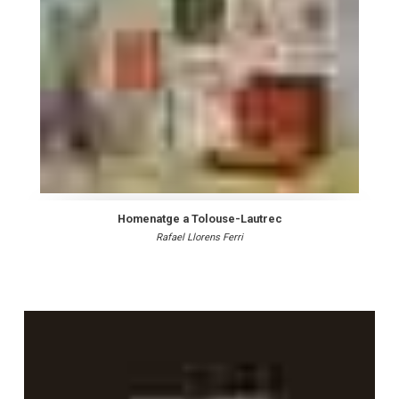
Homenatge a Tolouse-Lautrec
Rafael Llorens Ferri