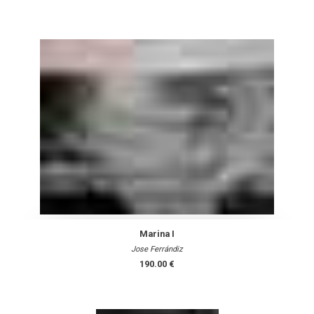
Marina I
Jose Ferrándiz
190.00 €