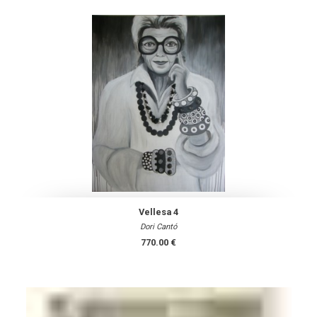
Vellesa 4
Dori Cantó
770.00 €