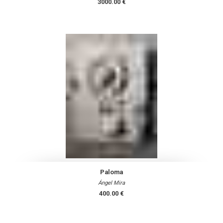
3000.00 €
Paloma
Ángel Mira
400.00 €