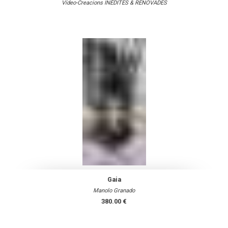
Vídeo-Creacions INÈDITES & RENOVADES
Gaia
Manolo Granado
380.00 €