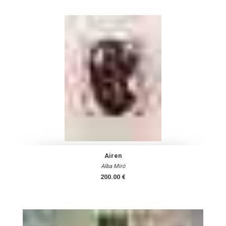
Airen
Alba Miró
200.00 €