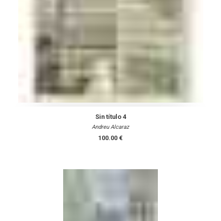
Sin título 4
Andreu Alcaraz
100.00 €