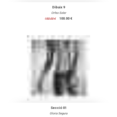
Dibuix 9
Orfeo Soler
100.00 €
150.00 €
Secció 01
Gloria Segura