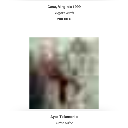
Casa, Virginia 1999
Virginia Jordá
200.00 €
Ayax Telamonio
Orfeo Soler