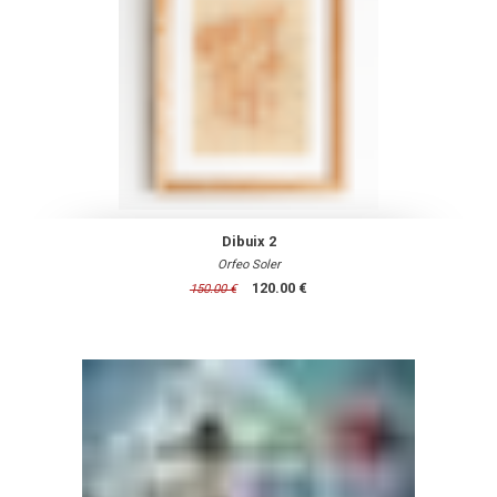
Dibuix 2
Orfeo Soler
120.00 €
150.00 €