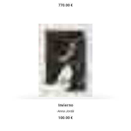
770.00 €
Invierno
Anna Jordà
100.00 €