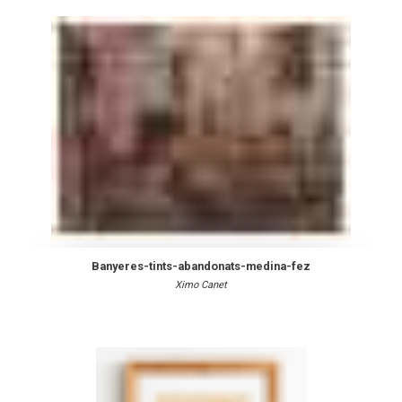
Banyeres-tints-abandonats-medina-fez
Ximo Canet