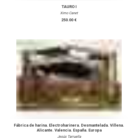
TAURO I
Ximo Canet
250.00 €
Fábrica de harina. Electroharinera. Desmantelada. Villena.
Alicante. Valencia. España. Europa
Jesús Tarruella