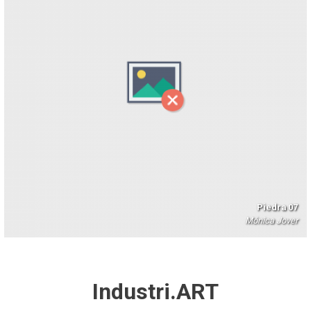
Piedra 07
Mónica Jover
Industri.ART