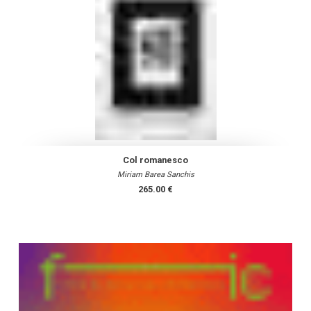
Col romanesco
Miriam Barea Sanchis
265.00 €