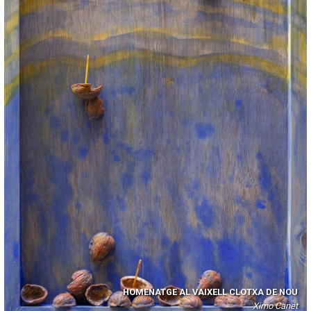
HOMENATGE AL VAIXELL CLOTXA DE NOU
Ximo Canet