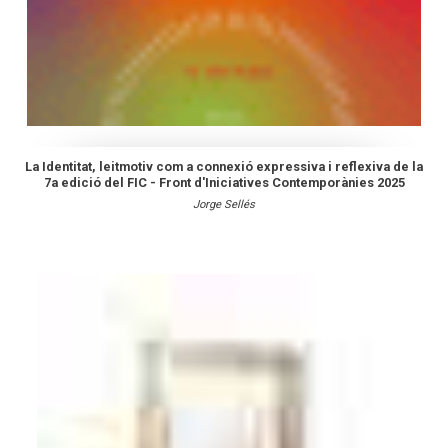
La Identitat, leitmotiv com a connexió expressiva i reflexiva de la
7a edició del FIC - Front d'Iniciatives Contemporànies 2025
Jorge Sellés