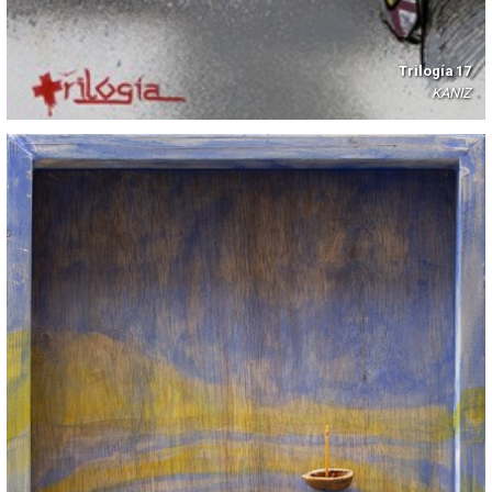
Trilogía 17
KANIZ