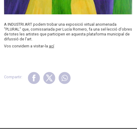
A INDUSTRI.ART podem trobar una exposició virtual anomenada
"PLURAL" que, comissariada per Lucía Romero, fa una sel·lecció d'obres
de totes les artistes que participen en aquesta plataforma municipal de
difussió de l'art.
Vos convidem a visitar-la
ací
Compartir: