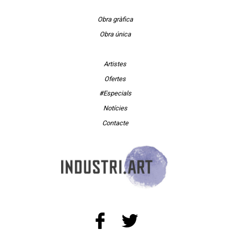
Obra gràfica
Obra única
Artistes
Ofertes
#Especials
Notícies
Contacte