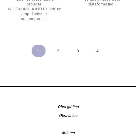
projecte
plataforma Ind…
INFLEXIONS. A INFLEXIONS un
grup d'artistes
contemporan…
1
2
3
4
Obra gràfica
Obra única
Artistes