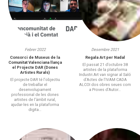
Febrer 2022
Desembre 2021
Consorci de Museus de la
Regala Art per Nadal
Comunitat Valenciana llança
El passat 21 d’octubre 38
el Projecte DAR (Dones
artistes de la plataforma
Artistes Rurals)
Industri.Art van signar al Saló
El projecte DAR té l'objectiu
d’Actes de l’IVAM CADA
de treballar el
ALCOI dos obres seues com
desenvolupament
a Proves d’Autor…
professional de les dones
artistes de l'àmbit rural,
ajudar-les en la plataforma
digita…