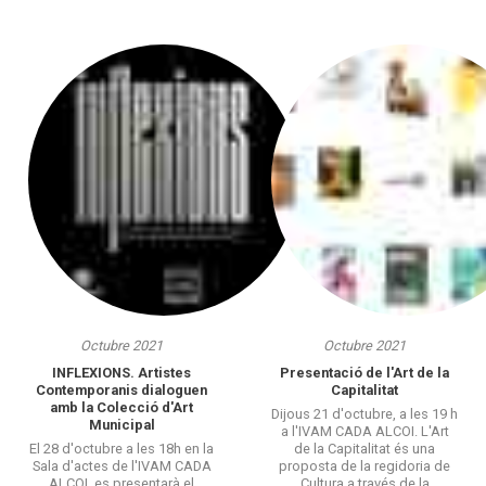
Octubre 2021
Octubre 2021
INFLEXIONS. Artistes
Presentació de l'Art de la
Contemporanis dialoguen
Capitalitat
amb la Colecció d'Art
Dijous 21 d'octubre, a les 19 h
Municipal
a l'IVAM CADA ALCOI. L'Art
El 28 d'octubre a les 18h en la
de la Capitalitat és una
Sala d'actes de l'IVAM CADA
proposta de la regidoria de
ALCOI, es presentarà el
Cultura a través de la