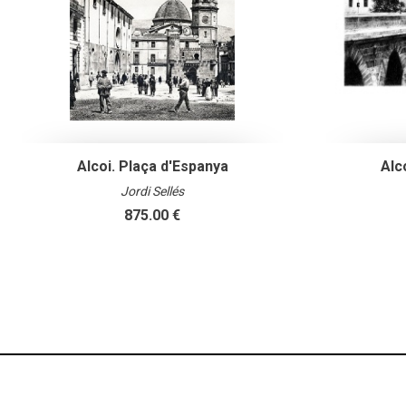
Alcoi. Plaça d'Espanya
Alc
Jordi Sellés
875.00 €