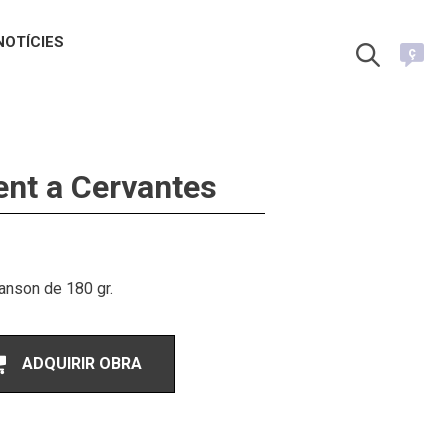
NOTÍCIES
ç
nt a Cervantes
anson de 180 gr.
ADQUIRIR OBRA