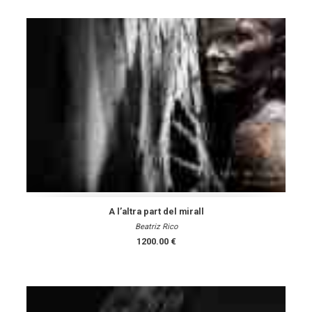
A l’altra part del mirall
Beatriz Rico
1200.00 €