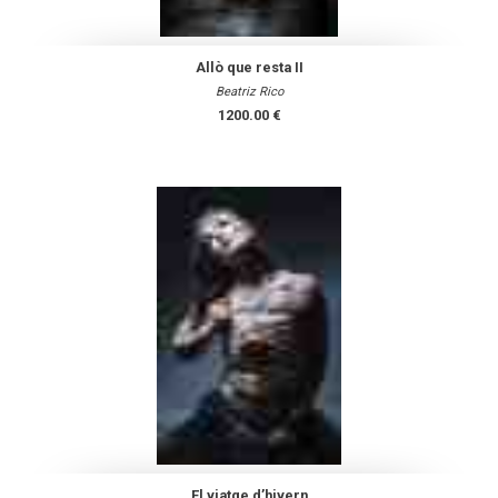
Allò que resta II
Beatriz Rico
1200.00 €
El viatge d’hivern