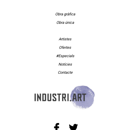
Obra gràfica
Obra única
Artistes
Ofertes
#Especials
Notícies
Contacte