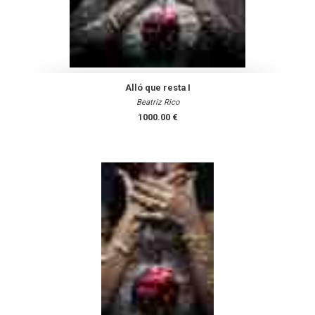
Alló que resta I
Beatriz Rico
1000.00 €