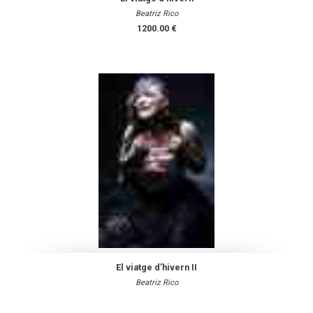
Beatriz Rico
1200.00 €
El viatge d’hivern II
Beatriz Rico