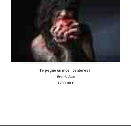
Te pegue un mos i t’enteres II
Beatriz Rico
1200.00 €