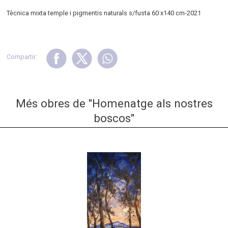
Tècnica mixta temple i pigmentis naturals s/fusta 60 x140 cm-2021
Compartir:
Més obres de "Homenatge als nostres
boscos"