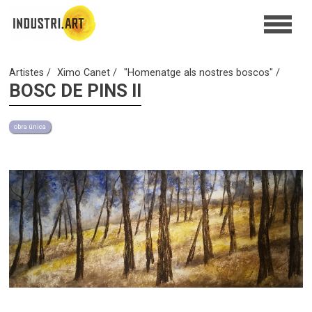
Artistes
Ximo Canet
"Homenatge als nostres boscos"
BOSC DE PINS II
obra única