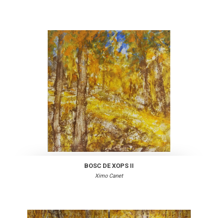
BOSC DE XOPS II
Ximo Canet