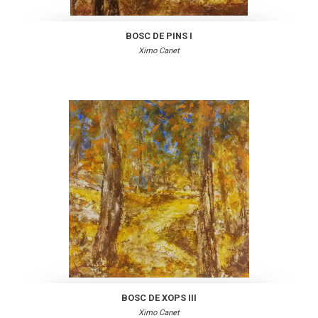
BOSC DE PINS I
Ximo Canet
BOSC DE XOPS III
Ximo Canet