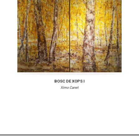
BOSC DE XOPS I
Ximo Canet