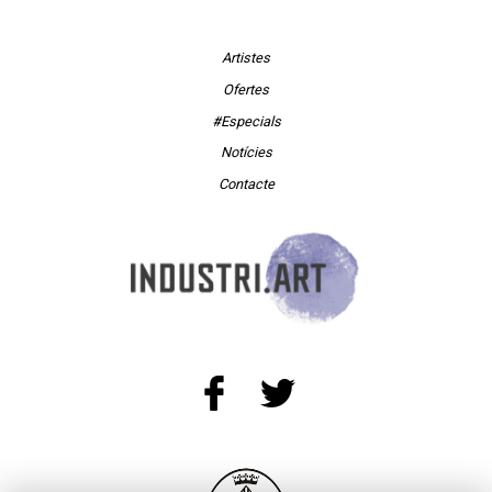
Artistes
Ofertes
#Especials
Notícies
Contacte