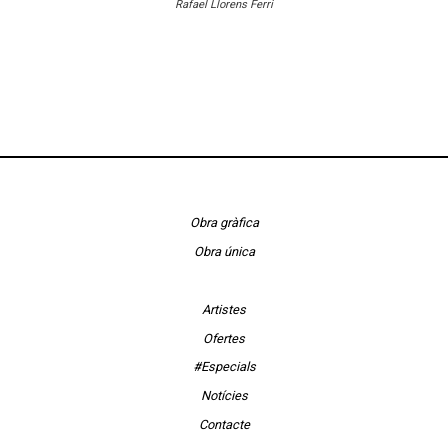
Rafael Llorens Ferri
Obra gràfica
Obra única
Artistes
Ofertes
#Especials
Notícies
Contacte