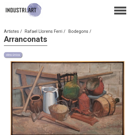
Artistes
Rafael Llorens Ferri
Bodegons
Arranconats
obra única