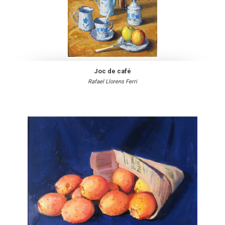
Joc de café
Rafael Llorens Ferri