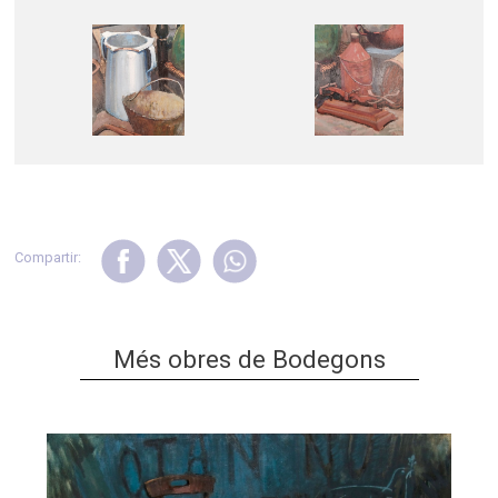
Compartir:
Més obres de Bodegons