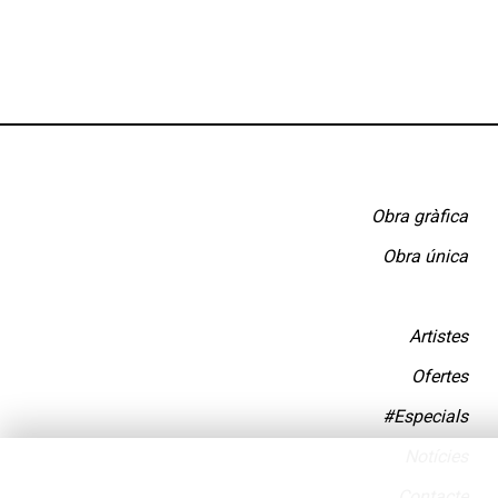
Obra gràfica
Obra única
Artistes
Ofertes
#Especials
Notícies
Contacte