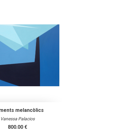
ents melancòlics
Vanessa Palacios
800.00 €