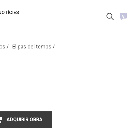
NOTÍCIES
ç
ios
El pas del temps
ADQUIRIR OBRA