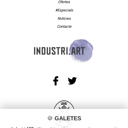
Ofertes
#Especials
Notícies
Contacte
🍪
GALETES