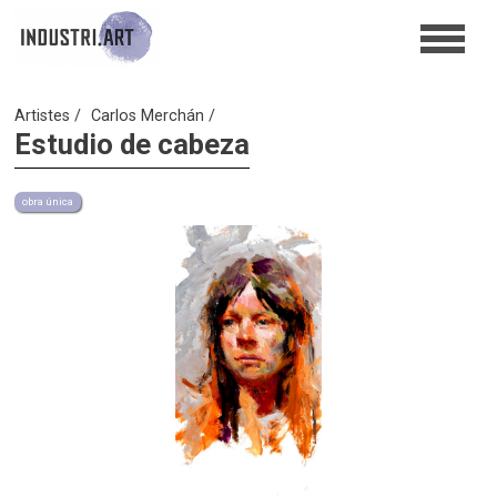
Artistes
Carlos Merchán
Estudio de cabeza
obra única