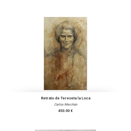
Retrato de Tereseta la Loca
Carlos Merchán
450.00 €