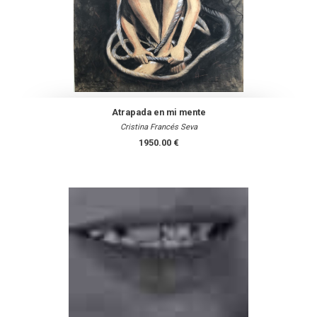
Atrapada en mi mente
Cristina Francés Seva
1950.00 €