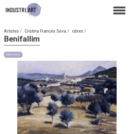
Artistes
Cristina Francés Seva
obres
Benifallim
obra única