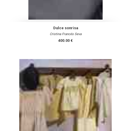
Dulce sonrisa
Cristina Francés Seva
400.00 €