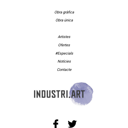
Obra gràfica
Obra única
Artistes
Ofertes
#Especials
Notícies
Contacte