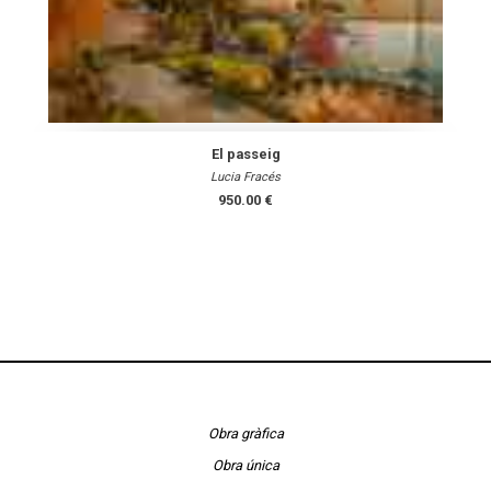
El passeig
Lucia Fracés
950.00 €
Obra gràfica
Obra única