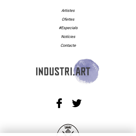
Artistes
Ofertes
#Especials
Notícies
Contacte