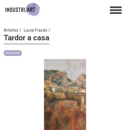
Artistes
Lucia Fracés
Tardor a casa
obra única