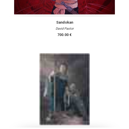
Sandokan
David Pastor
700.00 €