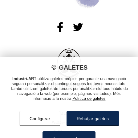
🍪
GALETES
Industri.ART
utilitza galetes pròpies per garantir una navegació
segura i personalitzar el contingut segons les teves necessitats.
També utilitzem galetes de tercers per analitzar els teus hàbits de
navegació a la web (per exemple, pàgines visitades). Més
informació a la nostra
Política de galetes
Avís legal
Configurar
Rebutjar galetes
Política de privacitat
Política de cookies