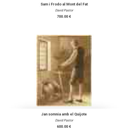
Sam i Frodo al Mont del Fat
David Pastor
700.00 €
Jan somnia amb el Quijote
David Pastor
600.00 €