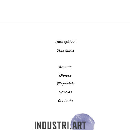
Obra gràfica
Obra única
Artistes
Ofertes
#Especials
Notícies
Contacte