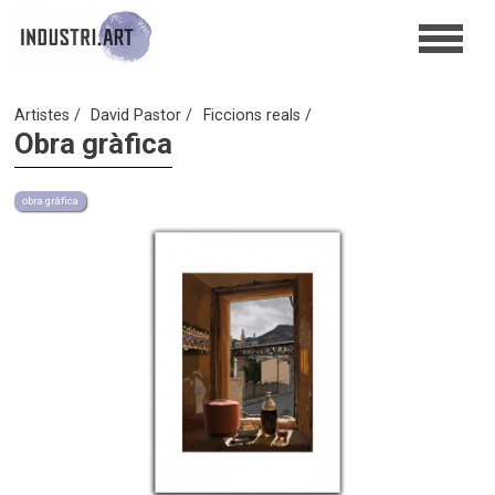
Artistes
David Pastor
Ficcions reals
Obra gràfica
obra gràfica