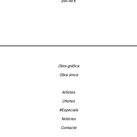
250.00 €
Obra gràfica
Obra única
Artistes
Ofertes
#Especials
Notícies
Contacte