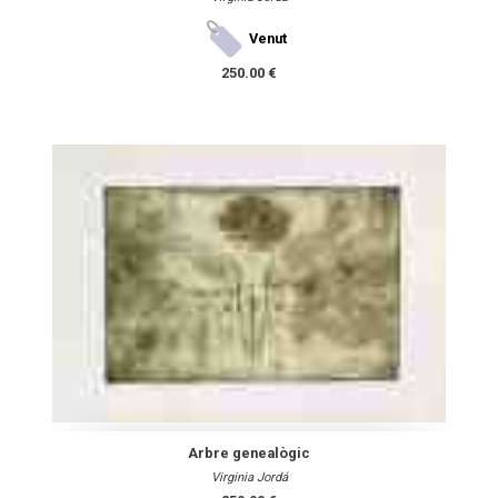
Venut
250.00 €
Arbre genealògic
Virginia Jordá