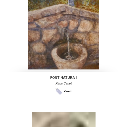
FONT NATURA I
Ximo Canet
Venut