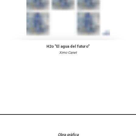
H2o "El agua del futuro"
Ximo Canet
Obra gràfica