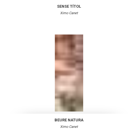
SENSE TÍTOL
Ximo Canet
BEURE NATURA
Ximo Canet